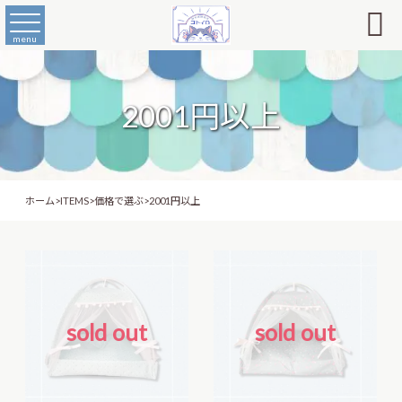

menu
2001円以上
ホーム
>
ITEMS
>
価格で選ぶ
>
2001円以上
sold out
sold out