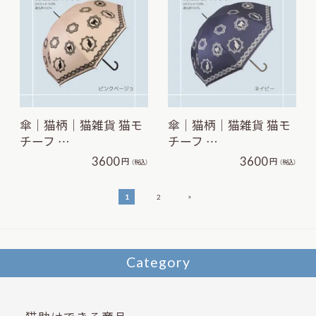
傘｜猫柄｜猫雑貨 猫モ
傘｜猫柄｜猫雑貨 猫モ
チーフ …
チーフ …
3600
3600
円
円
（税込）
（税込）
»
1
2
Category