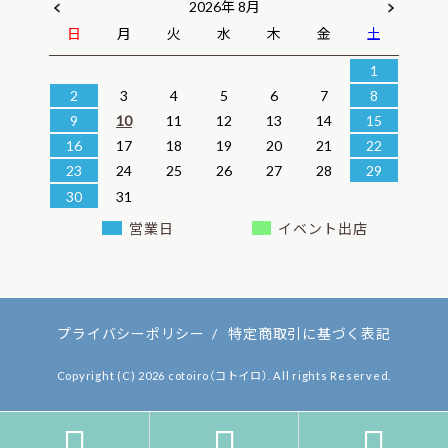
2026年 8月
日
月
火
水
木
金
土
1
2
3
4
5
6
7
8
9
10
11
12
13
14
15
16
17
18
19
20
21
22
23
24
25
26
27
28
29
30
31
営業日
イベント出店
プライバシーポリシー
/
特定商取引に基づく表記
Copyright (C) 2026 cotoiro（コトイロ）. All rights Reserved.


