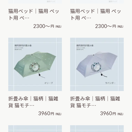
猫用ベッド｜猫用 ペッ
猫用ベッド｜猫用 ペッ
ト用 ペ…
ト用 ペ…
2300～
2300～
円
円
（税込）
（税込）
折畳み傘｜猫柄｜猫雑
折畳み傘｜猫柄｜猫雑
貨 猫モチ…
貨 猫モチ…
3960
3960
円
円
（税込）
（税込）