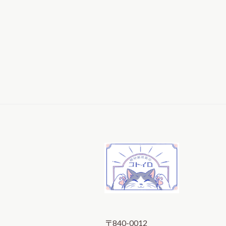
〒840-0012