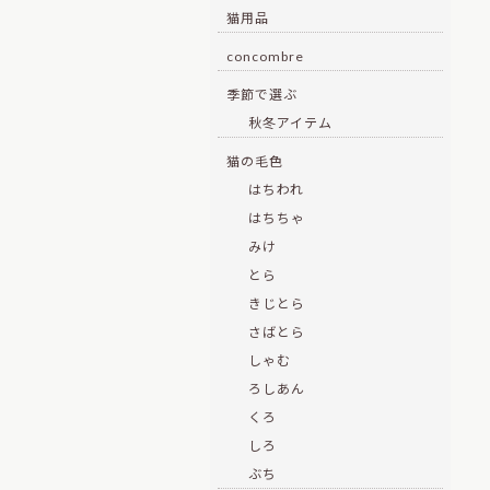
猫用品
concombre
季節で選ぶ
秋冬アイテム
猫の毛色
はちわれ
はちちゃ
みけ
とら
きじとら
さばとら
しゃむ
ろしあん
くろ
しろ
ぶち