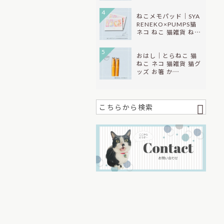
4
ねこメモパッド｜SYA
RENEKO×PUMPS猫
ネコ ねこ 猫雑貨 ね…
5
おはし｜とらねこ 猫
ねこ ネコ 猫雑貨 猫グ
ッズ お箸 か…