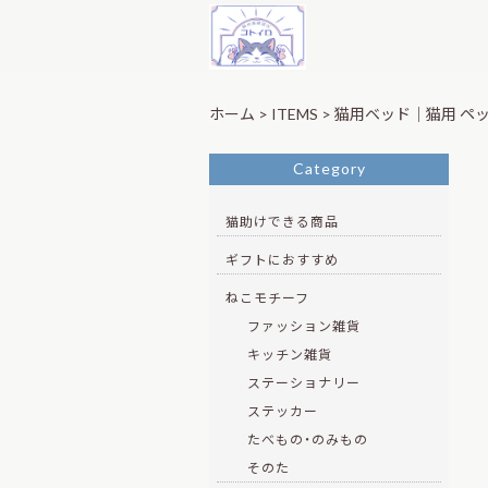
ホーム
>
ITEMS
>
猫用ベッド｜猫用 ペ
Category
猫助けできる商品
ギフトにおすすめ
ねこモチーフ
ファッション雑貨
キッチン雑貨
ステーショナリー
ステッカー
たべもの・のみもの
そのた