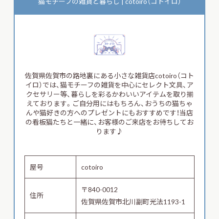
猫モチーフの雑貨と暮らし | cotoiro（コトイロ）
佐賀県佐賀市の路地裏にある小さな雑貨店cotoiro（コト
イロ）では、猫モチーフの雑貨を中心にセレクト文具、ア
クセサリー等、暮らしを彩るかわいいアイテムを取り揃
えております。ご自分用にはもちろん、おうちの猫ちゃ
んや猫好きの方へのプレゼントにもおすすめです！当店
の看板猫たちと一緒に、お客様のご来店をお待ちしてお
ります♪
屋号
cotoiro
〒840-0012
住所
佐賀県佐賀市北川副町光法1193-1