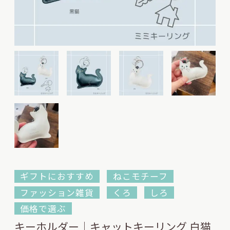
ギフトにおすすめ
ねこモチーフ
ファッション雑貨
くろ
しろ
価格で選ぶ
キーホルダー｜キャットキーリング 白猫