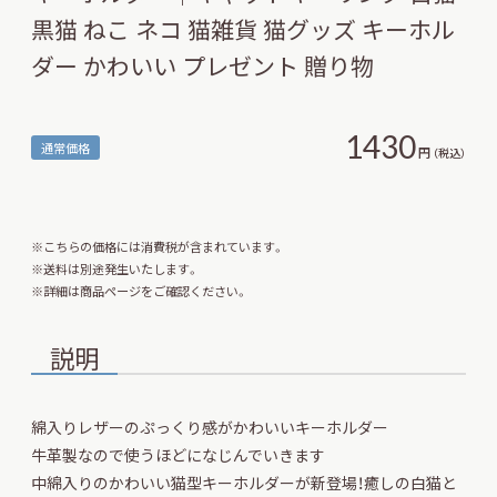
黒猫 ねこ ネコ 猫雑貨 猫グッズ キーホル
ダー かわいい プレゼント 贈り物
1430
通常価格
円
（税込）
※こちらの価格には消費税が含まれています。
※送料は別途発生いたします。
※詳細は商品ページをご確認ください。
説明
綿入りレザーのぷっくり感がかわいいキーホルダー
牛革製なので使うほどになじんでいきます
中綿入りのかわいい猫型キーホルダーが新登場！癒しの白猫と