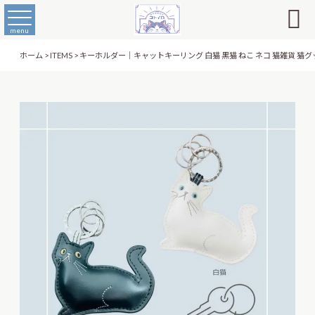

menu
ホーム
>
ITEMS
>
キーホルダー｜キャットキーリング 白猫 黒猫 ねこ ネコ 猫雑貨 猫グ