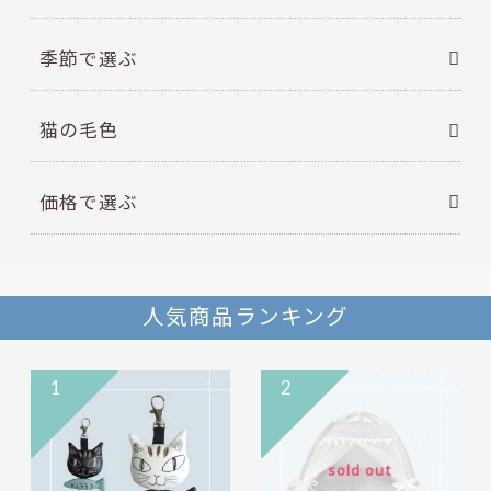
季節で選ぶ
猫の毛色
価格で選ぶ
人気商品ランキング
1
2
sold out