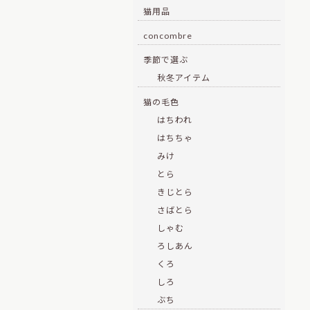
猫用品
concombre
季節で選ぶ
秋冬アイテム
猫の毛色
はちわれ
はちちゃ
みけ
とら
きじとら
さばとら
しゃむ
ろしあん
くろ
しろ
ぶち