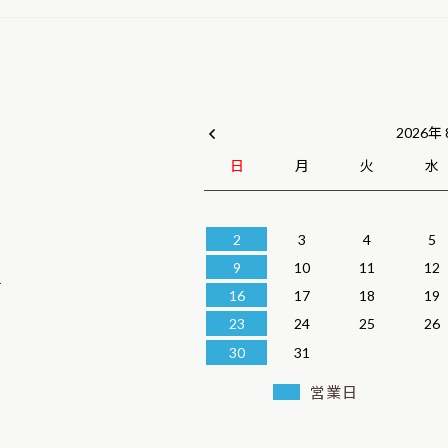
k
2026年
日
月
火
水
2
3
4
5
9
10
11
12
1
16
17
18
19
23
24
25
26
30
31
営業日