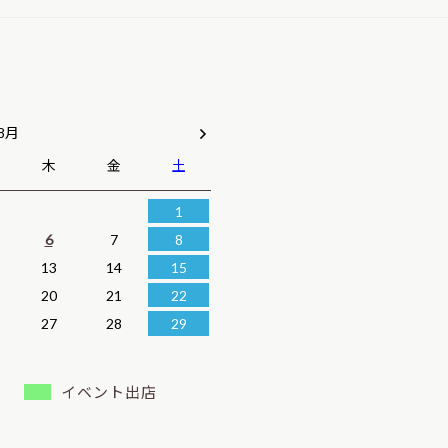
 8月
木
金
土
1
6
7
8
13
14
15
20
21
22
27
28
29
イベント出店