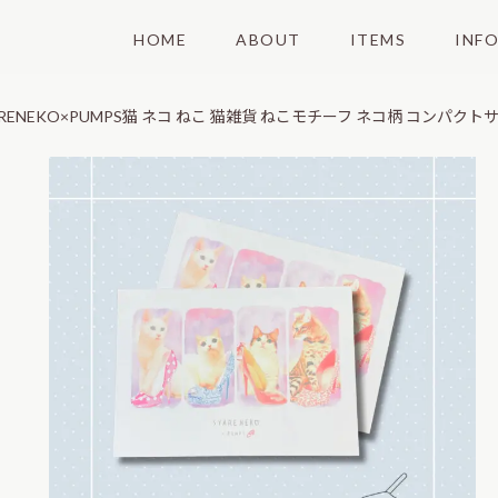
HOME
ABOUT
ITEMS
INF
ENEKO×PUMPS猫 ネコ ねこ 猫雑貨 ねこモチーフ ネコ柄 コンパクト