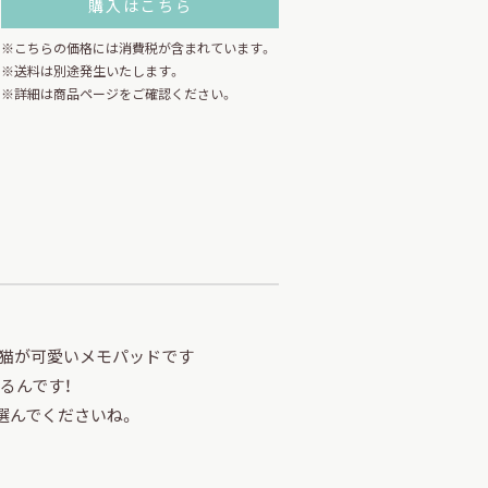
購入はこちら
※こちらの価格には消費税が含まれています。
※送料は別途発生いたします。
※詳細は商品ページをご確認ください。
てる猫が可愛いメモパッドです
るんです！
選んでくださいね。