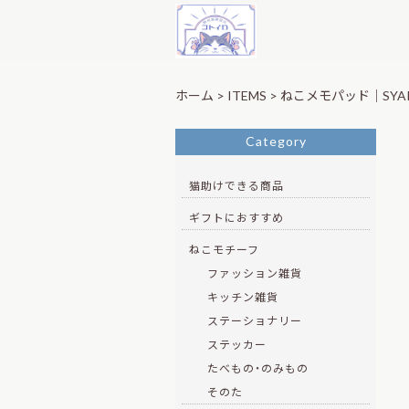
ホーム
>
ITEMS
>
ねこメモパッド｜SYAR
Category
猫助けできる商品
ギフトにおすすめ
ねこモチーフ
ファッション雑貨
キッチン雑貨
ステーショナリー
ステッカー
たべもの・のみもの
そのた