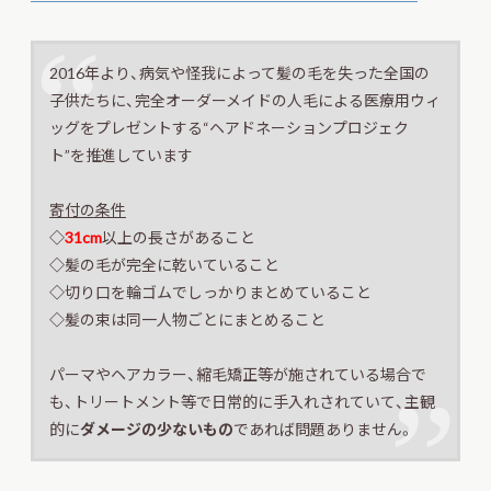
2016年より、病気や怪我によって髪の毛を失った全国の
子供たちに、完全オーダーメイドの人毛による医療用ウィ
ッグをプレゼントする“ヘアドネーションプロジェク
ト”を推進しています
寄付の条件
◇
31cm
以上の長さがあること
◇
髪の毛が完全に乾いていること
◇
切り口を輪ゴムでしっかりまとめていること
◇
髪の束は同一人物ごとにまとめること
パーマやヘアカラー、縮毛矯正等が施されている場合で
も、トリートメント等で日常的に手入れされていて、主観
的に
ダメージの少ないもの
であれば問題ありません。