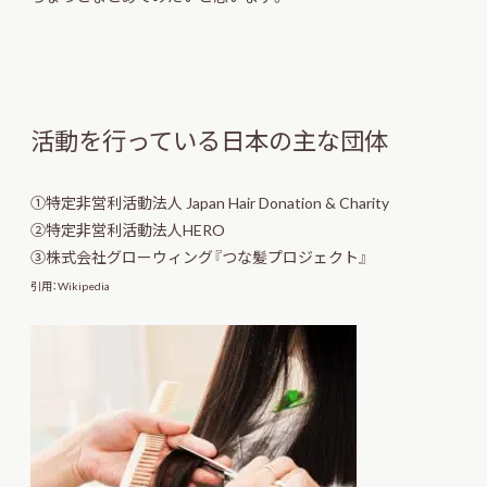
活動を行っている日本の主な団体
①特定非営利活動法人 Japan Hair Donation & Charity
②特定非営利活動法人HERO
③株式会社グローウィング『つな髪プロジェクト』
引用：
Wikipedia