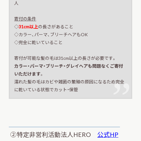
人
寄付の条件
◇
31cm以上
の長さがあること
◇カラー、パーマ、ブリーチヘアもOK
◇完全に乾いていること
寄付が可能な髪の毛は31cm以上の長さが必要です。
カラー・パーマ・ブリーチ・グレイヘアも問題なくご寄付
いただけます
。
濡れた髪の毛はカビや雑菌の繁殖の原因になるため完全
に乾いている状態でカット・保管
②特定非営利活動法人HERO
公式HP