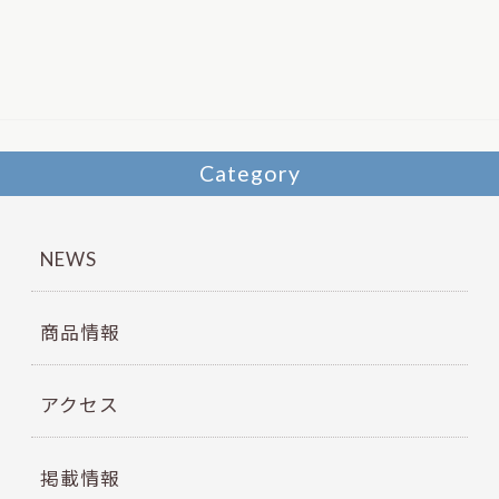
b
er
o
o
k
Category
NEWS
商品情報
アクセス
掲載情報