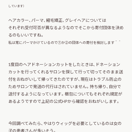
しています）
ヘアカラー、パーマ、縮毛矯正、グレイヘアについては
それぞれ受付可否が異なるようなのでそこから寄付団体を決め
るのもいいですね。
私は常にパーマかけているので①か②の団体への寄付を検討します＾＾
1度目のヘアドネーションカットをしたときは、ドネーション
カットを行ってくれるサロンを探して行って切ってそのまま送
付をおねがいして帰ってきたのですが、現在はトラブル防止の
ためサロンで発送の代行はされていません。持ち帰り、自分で
送付するようになっています。梱包についてもそれぞれ規定が
あるようですので上記の公式HPから確認をおねがいします。
今回調べてみたら、やはりウィッグを必要としているのは女の
子の患者さんが多いそう。