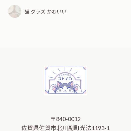
猫 グッズ かわいい
〒840-0012
佐賀県佐賀市北川副町光法1193-1