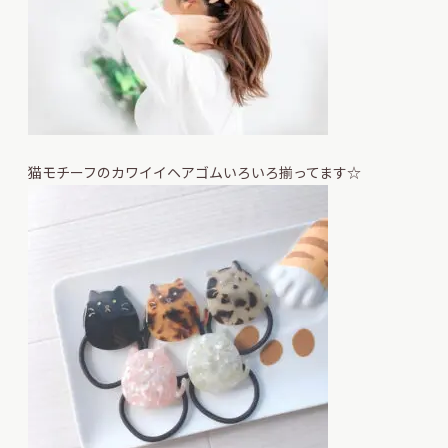
猫モチーフのカワイイヘアゴムいろいろ揃ってます☆