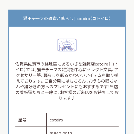
猫モチーフの雑貨と暮らし | cotoiro（コトイロ）
佐賀県佐賀市の路地裏にある小さな雑貨店cotoiro（コト
イロ）では、猫モチーフの雑貨を中心にセレクト文具、ア
クセサリー等、暮らしを彩るかわいいアイテムを取り揃
えております。ご自分用にはもちろん、おうちの猫ちゃ
んや猫好きの方へのプレゼントにもおすすめです！当店
の看板猫たちと一緒に、お客様のご来店をお待ちしてお
ります♪
屋号
cotoiro
〒840-0012